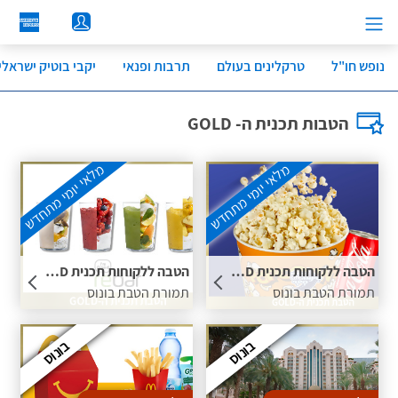
לג
תוכן
מרכזי
נופש חו"ל
טרקלינים בעולם
תרבות ופנאי
יקבי בוטיק ישראלי
הטבות תכנית ה- GOLD
מלאי יומי מתחדש
מלאי יומי מתחדש
הטבה ללקוחות תכנית GOLD - פופקורן ופחית שתיה ברשת סינמה סיטי ללא עלות תמורת הטבת בונוס
הטבה ללקוחות תכנית GOLD - שייק בגודל M ברשת rebar תמורת הטבת בונוס
תמורת הטבת בונוס
תמורת הטבת בונוס
בונוס
בונוס