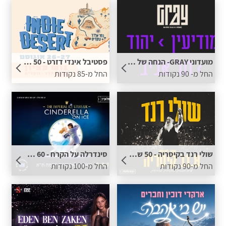
מועדוני GRAY- הנחה של 50 ש"ח לכרטיס למגוון המופעים בתוספת נקודות
פסטיבל אינדי דזרט - 50 ש"ח הנחה לכרטיס בתוספת נקודות
החל מ- 90 נקודות
החל מ-85 נקודות
שולי רנד בקיסריה - 50 ש"ח הנחה בתוספת נקודות
סינדרלה על הקרח - 60 ש"ח הנחה לכרטיס בתוספת נקודות
החל מ-90 נקודות
החל מ-100 נקודות