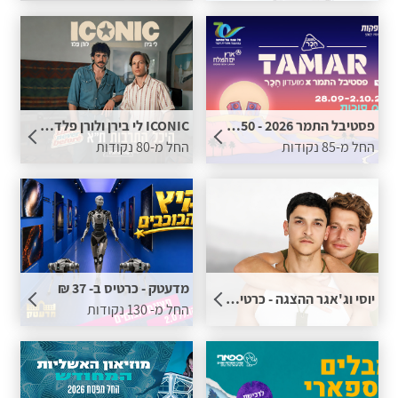
פסטיבל התמר 2026 - 50 ש"ח הנחה לכרטיס בתוספת נקודות
ICONIC לי בירן ולורן פלד בהיכל התרבות תל אביב - 50 ש"ח הנחה לכרטיס בתוספת נקודות
החל מ-85 נקודות
החל מ-80 נקודות
מדעטק - כרטיס ב- 37 ₪
יוסי וג'אגר ההצגה - כרטיס החל מ 69 ש"ח
החל מ- 130 נקודות