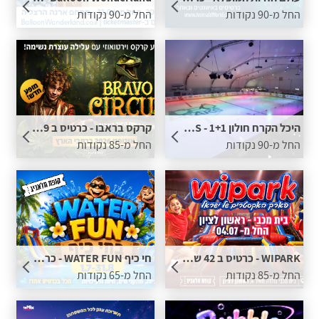
החל מ-90 נקודות
החל מ-90 נקודות
היכל הקרח חולון ICE PEAKS - 1+1 לכרטיס תמורת נקודות
קרקס בראבו - כרטיס ב 59 ש"ח בתוספת נקודות
החל מ-90 נקודות
החל מ-85 נקודות
WIPARK - כרטיס ב 42 ש"ח בתוספת נקודות
חי כיף WATER FUN - כרטיס ב 49 ש"ח בתוספת נקודות
החל מ-85 נקודות
החל מ-65 נקודות