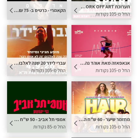
תערוכת The spark by WORK OFF ART - כרטיס ב 49 ש"ח בתוספת נקודות
הקאמרי - כרטיס ב- 75 ₪ למגוון הצגות
החל מ-105 נקודות
אנאפאזה מאת אוהד נהרין - 60 ש״ח הנחה
עברי לידר 20 שנה לאלבום "זה לא אותו הדבר" - 60 ש"ח הנחה בתוספת נקודות
החל מ-105 נקודות
החל מ-105 נקודות
מחזמר שיער - 60 ש"ח הנחה לכרטיס בתוספת נקודות
אמפי תל אביב - 50 ש"ח הנחה לכרטיס בתוספת נקודות
החל מ-105 נקודות
החל מ-85 נקודות