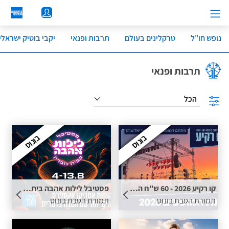
לג
תוכן
מרכזי
נופש חו"ל
טרקלינים בעולם
תרבות ופנאי
יקבי בוטיק ישראלי
תרבות ופנאי
הכל
בונוס
בונוס
קו רקיע 2026 - 60 ש"ח הנחה לכרטיס ומשקה ראשון חינם תמורת בונוס
פסטיבל לילות אהבה בית גוברין – 80 ₪ הנחה לכרטיס כולל משקה ראשון חינם תמורת הטבת בונוס
תמורת הטבת בונוס
תמורת הטבת בונוס