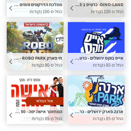
DINO-LAND- כרטיס ב 55 ש"ח בתוספת נקודות
ממלכת הדרקונים והמים - כרטיס ב 59 ש"ח בתוספת נקודות
החל מ-100 נקודות
החל מ-100 נקודות
אייס בוקס ירושלים - כרטיס ב 29 ש"ח בתוספת נקודות
חי פארק ROBO PARK - כרטיס ב 59 ש"ח בתוספת נקודות
החל מ-85 נקודות
החל מ-90 נקודות
אזל המלאי
ארנה פארק ירושלים - כרטיס ב 49 ש"ח בתוספת נקודות
המחזמר אישה יפה - 50 ש"ח הנחה לכרטיס בתוספת נקודות
החל מ-85 נקודות
החל מ-85 נקודות