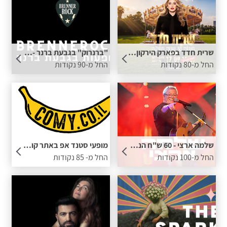
שרית חדד בפארק הירקון - 50 ש"ח הנחה לכרטיס בתוספת נקודות
"ברנרוק" בגבעת ברנר -50 ש''ח הנחה לכרטיס בתוספת נקודות
החל מ-80 נקודות
החל מ-90 נקודות
שלמה ארצי - 60 ש"ח הנחה לכרטיס בתוספת נקודות
מופעי סטנד אפ באתר קומי - 50 ש"ח הנחה בתוספת נקודות
החל מ-100 נקודות
החל מ- 85 נקודות