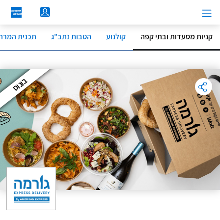
לג
תוכן
מרכזי
קניות מסעדות ובתי קפה
קולנוע
הטבות נתב"ג
תכנית המרת 
בונוס