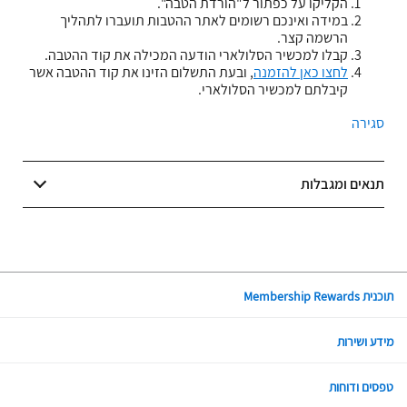
הקליקו על כפתור ל"הורדת הטבה".
במידה ואינכם רשומים לאתר ההטבות תועברו לתהליך
הרשמה קצר.
קבלו למכשיר הסלולארי הודעה המכילה את קוד ההטבה.
לחצו כאן להזמנה
, ובעת התשלום הזינו את קוד ההטבה אשר
קיבלתם למכשיר הסלולארי.
סגירה
תנאים ומגבלות
תוכנית Membership Rewards
מידע ושירות
טפסים ודוחות