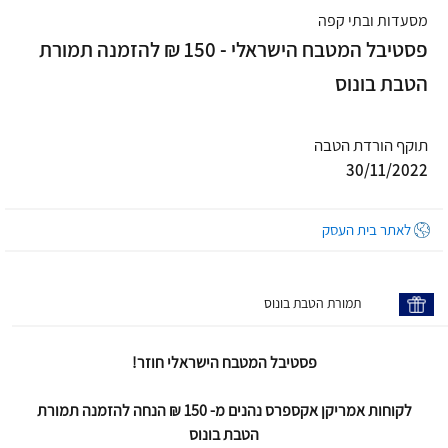
מסעדות ובתי קפה
פסטיבל המטבח הישראלי - 150 ₪ להזמנה תמורת
הטבת בונוס
תוקף הורדת הטבה
30/11/2022
לאתר בית העסק
תמורת הטבת בונוס
פסטיבל המטבח הישראלי חוזר!
לקוחות אמריקן אקספרס נהנים מ- 150 ₪ הנחה להזמנה תמורת
הטבת בונוס