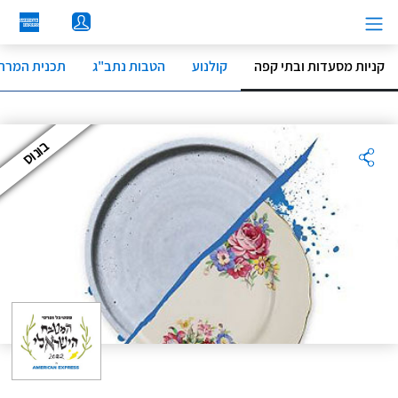
לג
תוכן
מרכזי
קניות מסעדות ובתי קפה
קולנוע
הטבות נתב"ג
תכנית המרת 
בונוס