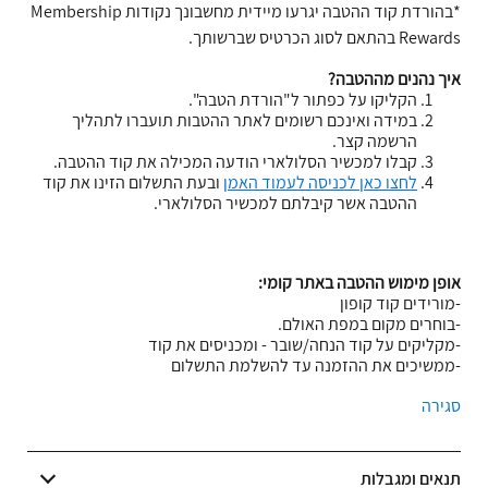
*בהורדת קוד ההטבה יגרעו מיידית מחשבונך נקודות Membership
Rewards בהתאם לסוג הכרטיס שברשותך.
איך נהנים מההטבה?
הקליקו על כפתור ל"הורדת הטבה".
במידה ואינכם רשומים לאתר ההטבות תועברו לתהליך
הרשמה קצר.
קבלו למכשיר הסלולארי הודעה המכילה את קוד ההטבה.
לחצו כאן לכניסה לעמוד האמן
ובעת התשלום הזינו את קוד
ההטבה אשר קיבלתם למכשיר הסלולארי.
אופן מימוש ההטבה באתר קומי:
-מורידים קוד קופון
-בוחרים מקום במפת האולם.
-מקליקים על קוד הנחה/שובר - ומכניסים את קוד
-ממשיכים את ההזמנה עד להשלמת התשלום
סגירה
תנאים ומגבלות