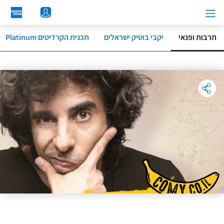
לג
תוכן
מרכזי
תרבות ופנאי
יקבי בוטיק ישראלים
תכנית הקרדיטים Platinum