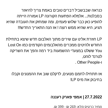
כנראה שבבשביל דברים טובים באמת צריך להיאזר
בסבלנות... אלמלא הפתעות הקורונה LP אמורה הייתה
להופיע כאן כבר שלוש פעמים, ומה שמחזק את העובדה שהיא
תגיע, היא שהיא ממש רוצה ! אז הנה התאריך החדש!!!
LP חוזרת אלינו עם שירים מתוך האלבום חדש שיצא בתחילת
החודש ולהיטים ממכרים מהאלבומים הקודמים כמו Lost On
You ששלט במצעדי ההשמעות ביד רמה והפך את השריקה
לטרנד לוהט,
ו-Other People .
אז תתחילו לחמם מנועים, לדקלם שוב את ההמנונים וקבלו
בחיבוק את מיס LP!
27.7.2022 | אמפי פארק רעננה
מחיר כרטיס מלא: 269 ₪ - 399 ₪.