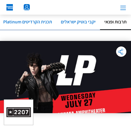
לג
תוכן
מרכזי
תרבות ופנאי
יקבי בוטיק ישראלים
תכנית הקרדיטים Platinum