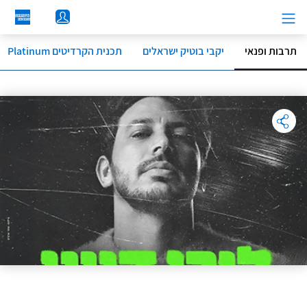
לג
תוכן
מרכזי
תרבות ופנאי
יקבי בוטיק ישראלים
תכנית הקרדיטים Platinum