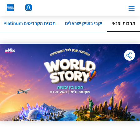
לג
תוכן
מרכזי
תרבות ופנאי
יקבי בוטיק ישראלים
תכנית הקרדיטים Platinum