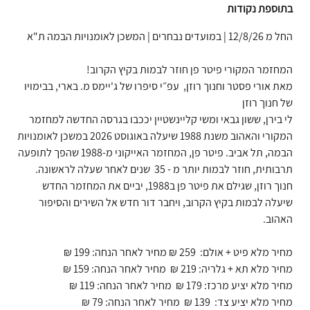
בתוספת נקודות
החל מ 12/8/26 | במועדים נבחרים | המשכן לאומנויות הבמה ת"א
המחזמר המקורי פיטר פן חוזר לבמות בקיץ הקרוב!
מאת אורי פסטר וחנוך רוזן, עפ״י סיפרו של ג'יימס מ. בארי, בבימויו
של חנוך רוזן
לי בירן, ששון גבאי ומשי קליינשטיין יככבו בגרסה החדשה למחזמר
המקורי והאהוב משנת 1988 שיעלה באוגוסט 2026 במשכן לאומנויות
הבמה, תל אביב. פיטר פן, המחזמר האייקוני מ-1988 שהפך לתופעה
תרבותית, חוזר לבמות יותר מ - 35 שנים לאחר שעלה לראשונה.
חנוך רוזן, שגילם את פיטר פן ב1988, יביים את המחזמר החדש
שיעלה לבמות בקיץ הקרוב, ויחבר דור חדש אל השירים והסיפור
האהוב.
מחיר מלא פיט + אולם: 259 ₪ מחיר לאחר הנחה: 199 ₪
מחיר מלא תא + גלריה: 219 ₪ מחיר לאחר הנחה: 159 ₪
מחיר מלא יציע מרכז: 179 ₪ מחיר לאחר הנחה: 119 ₪
מחיר מלא יציע צד: 139 ₪ מחיר לאחר הנחה: 79 ₪