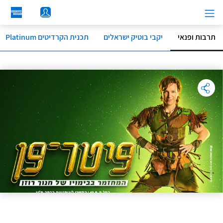
לג
תוכן
מרכזי
תרבות ופנאי
יקבי בוטיק ישראלים
תכנית הקרדיטים Platinum