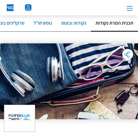
לג
תוכן
מרכזי
תכנית המרת נקודות
נקודות ובונוס
נופש חו"ל
טרקלינים בעו