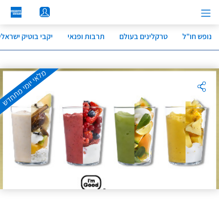
לג
תוכן
מרכזי
נופש חו"ל
טרקלינים בעולם
תרבות ופנאי
יקבי בוטיק ישראלי
מלאי יומי מתחדש