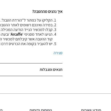
איך נהנים מההטבה?
הקליקו על כפתור ל"הורדת הטבה".
במידה ואינכם רשומים לאתר ההטבו
קבלו למכשיר הנייד הודעה המכילה 
הגיעו לאחד מסניפי '
Arcaffe
' ובעת 
קוד ההטבה אשר קיבלתם למכשיר הני
יש להעביר בקופה את הכרטיס דרכו 
סגירה
תנאים ומגבלות
מידע ושירות
טפסים ודוחות
הל