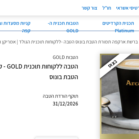
טיסי אשראי
חו"ל
צור קשר
תכנית הקרדיטים
הטבות תכנית ה-
קניות מסעדות וב
Platinum
GOLD
קפה
רשת ארקפה תמורת הטבת בונוס הטבה -ללקוחות תוכנית הגולד | אמריקן
הטבות GOLD
בונוס
הטבה 
הטבת בונוס
תוקף הורדת הטבה
31/12/2026