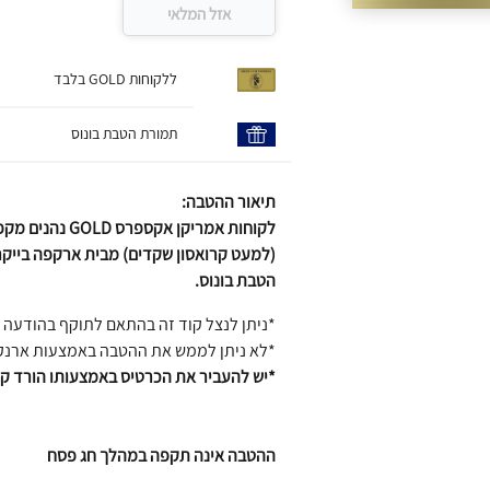
אזל המלאי
ללקוחות GOLD בלבד
תמורת הטבת בונוס
תיאור ההטבה:
לקוחות אמריקן אקספרס
GOLD
נהנים מ
קפ
(למעט קרואסון שקדים) מבית ארקפה בייקר
הטבת בונוס.
*ניתן לנצל קוד זה בהתאם לתוקף בהודעה שתי
*לא ניתן לממש את ההטבה באמצעות ארנק 
*יש להעביר את הכרטיס באמצעותו הורד קו
ההטבה אינה תקפה במהלך חג פסח